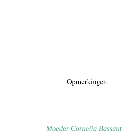
Opmerkingen
Persoon
Moeder
Moeder
Cornelia Bassant