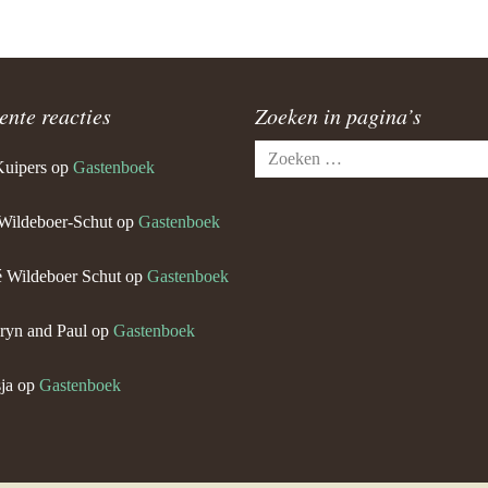
ente reacties
Zoeken in pagina’s
Zoeken
Kuipers
op
Gastenboek
naar:
Wildeboer-Schut
op
Gastenboek
 Wildeboer Schut
op
Gastenboek
ryn and Paul
op
Gastenboek
ja
op
Gastenboek