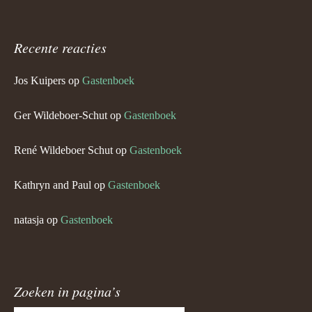
Recente reacties
Jos Kuipers
op
Gastenboek
Ger Wildeboer-Schut
op
Gastenboek
René Wildeboer Schut
op
Gastenboek
Kathryn and Paul
op
Gastenboek
natasja
op
Gastenboek
Zoeken in pagina’s