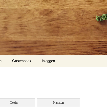
m
Gastenboek
Inloggen
Gezin
Nazaten