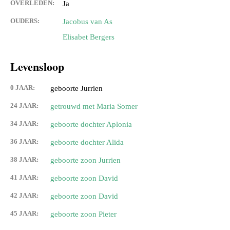
OVERLEDEN:
Ja
OUDERS:
Jacobus van As
Elisabet Bergers
Levensloop
0 JAAR:
geboorte Jurrien
24 JAAR:
getrouwd met Maria Somer
34 JAAR:
geboorte dochter Aplonia
36 JAAR:
geboorte dochter Alida
38 JAAR:
geboorte zoon Jurrien
41 JAAR:
geboorte zoon David
42 JAAR:
geboorte zoon David
45 JAAR:
geboorte zoon Pieter