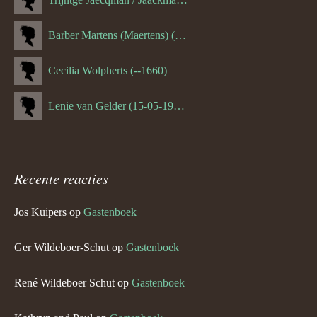
Barber Martens (Maertens) (--1658)
Cecilia Wolpherts (--1660)
Lenie van Gelder (15-05-1970)
Recente reacties
Jos Kuipers
op
Gastenboek
Ger Wildeboer-Schut
op
Gastenboek
René Wildeboer Schut
op
Gastenboek