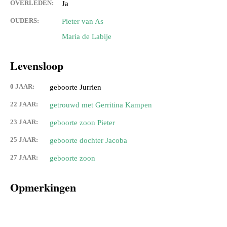
OVERLEDEN:
Ja
OUDERS:
Pieter van As
Maria de Labije
Levensloop
0 JAAR:
geboorte Jurrien
22 JAAR:
getrouwd met Gerritina Kampen
23 JAAR:
geboorte zoon Pieter
25 JAAR:
geboorte dochter Jacoba
27 JAAR:
geboorte zoon
Opmerkingen