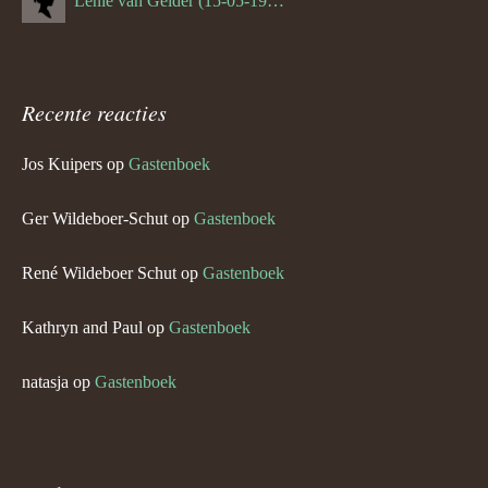
Lenie van Gelder (15-05-1970)
Recente reacties
Jos Kuipers
op
Gastenboek
Ger Wildeboer-Schut
op
Gastenboek
René Wildeboer Schut
op
Gastenboek
Kathryn and Paul
op
Gastenboek
natasja
op
Gastenboek