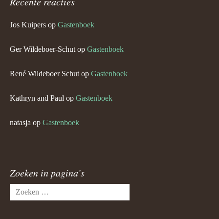
Recente reacties
Jos Kuipers
op
Gastenboek
Ger Wildeboer-Schut
op
Gastenboek
René Wildeboer Schut
op
Gastenboek
Kathryn and Paul
op
Gastenboek
natasja
op
Gastenboek
Zoeken in pagina’s
Zoeken
naar: