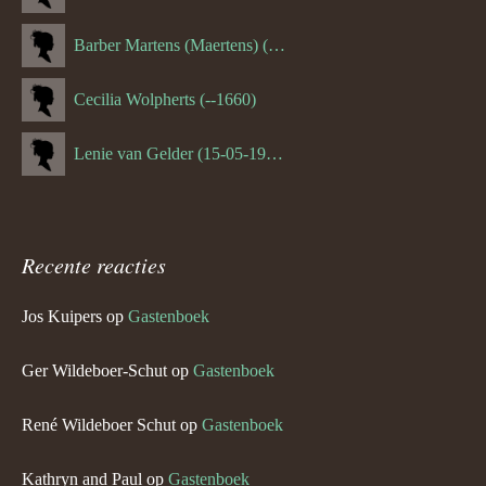
Barber Martens (Maertens) (--1658)
Cecilia Wolpherts (--1660)
Lenie van Gelder (15-05-1970)
Recente reacties
Jos Kuipers
op
Gastenboek
Ger Wildeboer-Schut
op
Gastenboek
René Wildeboer Schut
op
Gastenboek
Kathryn and Paul
op
Gastenboek