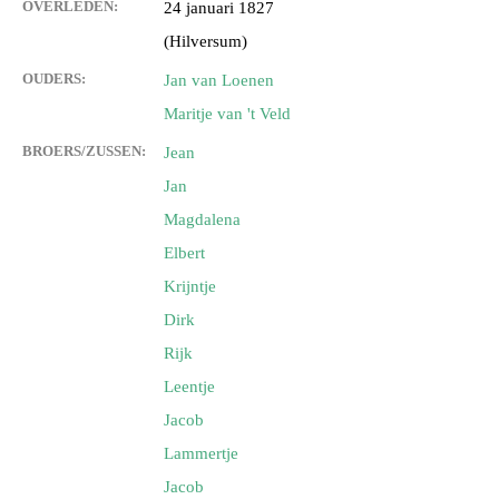
OVERLEDEN:
24 januari 1827
(Hilversum)
OUDERS:
Jan van Loenen
Maritje van 't Veld
BROERS/ZUSSEN:
Jean
Jan
Magdalena
Elbert
Krijntje
Dirk
Rijk
Leentje
Jacob
Lammertje
Jacob