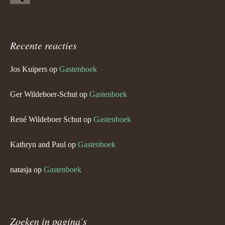
Recente reacties
Jos Kuipers
op
Gastenboek
Ger Wildeboer-Schut
op
Gastenboek
René Wildeboer Schut
op
Gastenboek
Kathryn and Paul
op
Gastenboek
natasja
op
Gastenboek
Zoeken in pagina’s