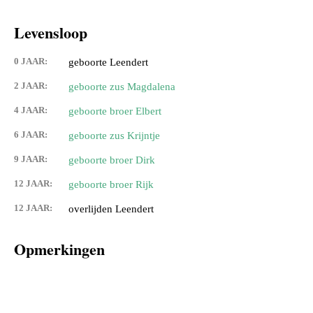
Levensloop
0 JAAR:
geboorte Leendert
2 JAAR:
geboorte zus Magdalena
4 JAAR:
geboorte broer Elbert
6 JAAR:
geboorte zus Krijntje
9 JAAR:
geboorte broer Dirk
12 JAAR:
geboorte broer Rijk
12 JAAR:
overlijden Leendert
Opmerkingen