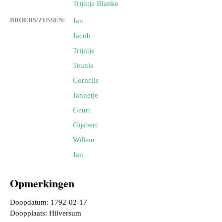
Trijntje Blanke
BROERS/ZUSSEN:
Jan
Jacob
Trijntje
Teunis
Cornelis
Jannetje
Geurt
Gijsbert
Willem
Jan
Opmerkingen
Doopdatum: 1792-02-17
Doopplaats: Hilversum