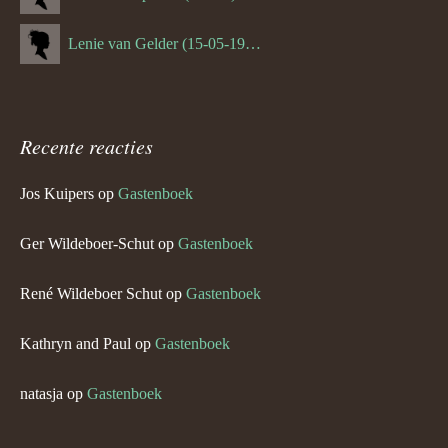
Lenie van Gelder (15-05-1970)
Recente reacties
Jos Kuipers
op
Gastenboek
Ger Wildeboer-Schut
op
Gastenboek
René Wildeboer Schut
op
Gastenboek
Kathryn and Paul
op
Gastenboek
natasja
op
Gastenboek