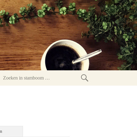
Zoeken
in
stamboom
en