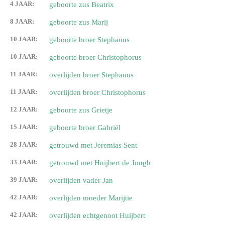
4 JAAR:
geboorte zus Beatrix
8 JAAR:
geboorte zus Marij
10 JAAR:
geboorte broer Stephanus
10 JAAR:
geboorte broer Christophorus
11 JAAR:
overlijden broer Stephanus
11 JAAR:
overlijden broer Christophorus
12 JAAR:
geboorte zus Grietje
15 JAAR:
geboorte broer Gabriël
28 JAAR:
getrouwd met Jeremias Sent
33 JAAR:
getrouwd met Huijbert de Jongh
39 JAAR:
overlijden vader Jan
42 JAAR:
overlijden moeder Marijtie
42 JAAR:
overlijden echtgenoot Huijbert