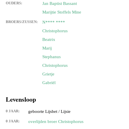
OUDERS:
Jan Baptist Bassant
Marijtie Stoffels Mine
BROERS/ZUSSEN:
N**** ****
Christophorus
Beatrix
Marij
Stephanus
Christophorus
Grietje
Gabriël
Levensloop
0 JAAR:
geboorte Lijsbet / Lijsie
0 JAAR:
overlijden broer Christophorus