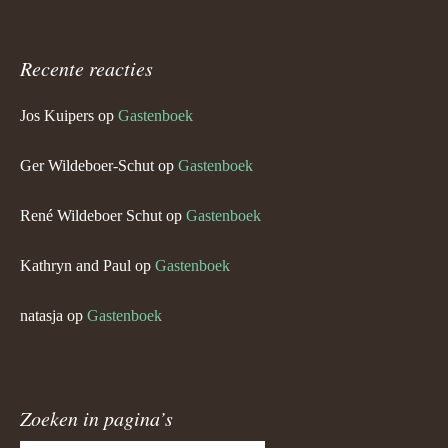
Recente reacties
Jos Kuipers
op
Gastenboek
Ger Wildeboer-Schut
op
Gastenboek
René Wildeboer Schut
op
Gastenboek
Kathryn and Paul
op
Gastenboek
natasja
op
Gastenboek
Zoeken in pagina’s