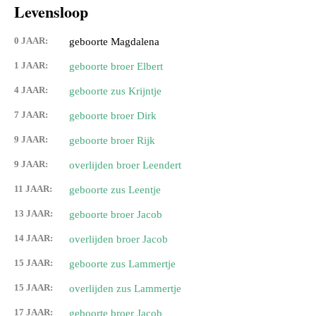
Levensloop
0 JAAR:
geboorte Magdalena
1 JAAR:
geboorte broer Elbert
4 JAAR:
geboorte zus Krijntje
7 JAAR:
geboorte broer Dirk
9 JAAR:
geboorte broer Rijk
9 JAAR:
overlijden broer Leendert
11 JAAR:
geboorte zus Leentje
13 JAAR:
geboorte broer Jacob
14 JAAR:
overlijden broer Jacob
15 JAAR:
geboorte zus Lammertje
15 JAAR:
overlijden zus Lammertje
17 JAAR:
geboorte broer Jacob