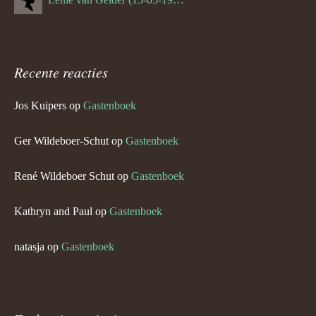
Recente reacties
Jos Kuipers
op
Gastenboek
Ger Wildeboer-Schut
op
Gastenboek
René Wildeboer Schut
op
Gastenboek
Kathryn and Paul
op
Gastenboek
natasja
op
Gastenboek