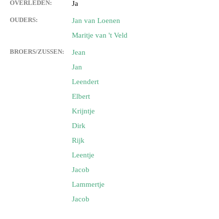
OVERLEDEN:
Ja
OUDERS:
Jan van Loenen
Maritje van 't Veld
BROERS/ZUSSEN:
Jean
Jan
Leendert
Elbert
Krijntje
Dirk
Rijk
Leentje
Jacob
Lammertje
Jacob