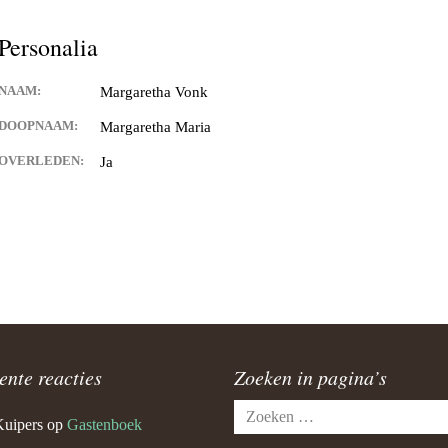
Personalia
NAAM:
Margaretha Vonk
DOOPNAAM:
Margaretha Maria
OVERLEDEN:
Ja
ente reacties
Zoeken in pagina’s
Zoeken
Kuipers
op
Gastenboek
naar: