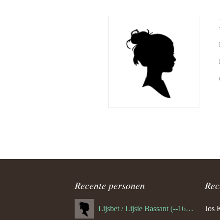
Recente personen
Rec
Lijsbet / Lijsie Bassant (--1687)
Jos 