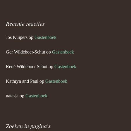
Recente reacties
Jos Kuipers
op
Gastenboek
Ger Wildeboer-Schut
op
Gastenboek
René Wildeboer Schut
op
Gastenboek
Kathryn and Paul
op
Gastenboek
natasja
op
Gastenboek
Zoeken in pagina’s