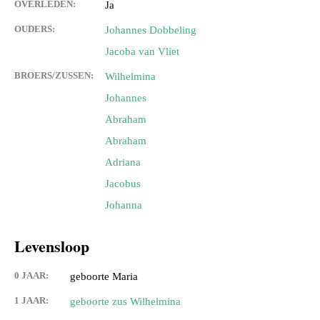
OVERLEDEN:
Ja
OUDERS:
Johannes Dobbeling
Jacoba van Vliet
BROERS/ZUSSEN:
Wilhelmina
Johannes
Abraham
Abraham
Adriana
Jacobus
Johanna
Levensloop
0 JAAR:
geboorte Maria
1 JAAR:
geboorte zus Wilhelmina