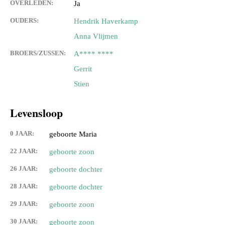
OVERLEDEN:
Ja
OUDERS:
Hendrik Haverkamp
Anna Vlijmen
BROERS/ZUSSEN:
A**** ****
Gerrit
Stien
Levensloop
0 JAAR:
geboorte Maria
22 JAAR:
geboorte zoon
26 JAAR:
geboorte dochter
28 JAAR:
geboorte dochter
29 JAAR:
geboorte zoon
30 JAAR:
geboorte zoon