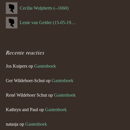
Cecilia Wolpherts (--1660)
Lenie van Gelder (15-05-1970)
Recente reacties
Jos Kuipers
op
Gastenboek
Ger Wildeboer-Schut
op
Gastenboek
René Wildeboer Schut
op
Gastenboek
Kathryn and Paul
op
Gastenboek
natasja
op
Gastenboek