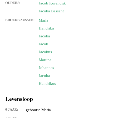
OUDERS:
Jacob Korendijk
Jacoba Bassant
BROERS/ZUSSEN:
Maria
Hendrika
Jacoba
Jacob
Jacobus
Martina
Johannes
Jacoba
Hendrikus
Levensloop
0 JAAR:
geboorte Maria