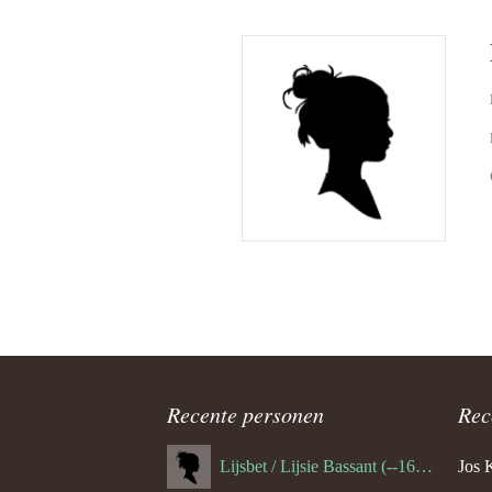
Recente personen
Rec
Lijsbet / Lijsie Bassant (--1687)
Jos 