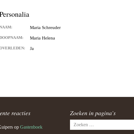
Personalia
NAAM:
Maria Schreuder
DOOPNAAM:
Maria Helena
OVERLEDEN:
Ja
ente reacties
Zoeken in pagina’s
Zoeken
Kuipers
op
Gastenboek
naar: