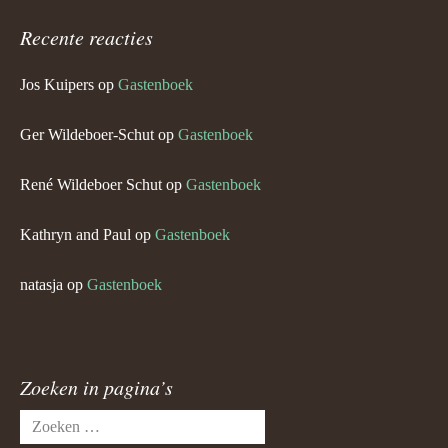
Recente reacties
Jos Kuipers
op
Gastenboek
Ger Wildeboer-Schut
op
Gastenboek
René Wildeboer Schut
op
Gastenboek
Kathryn and Paul
op
Gastenboek
natasja
op
Gastenboek
Zoeken in pagina’s
Zoeken
naar: