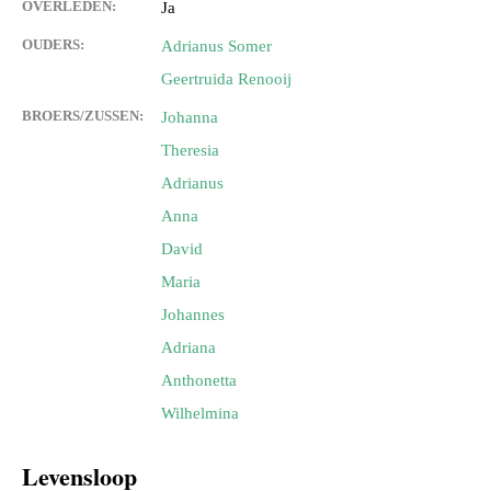
OVERLEDEN:
Ja
OUDERS:
Adrianus Somer
Geertruida Renooij
BROERS/ZUSSEN:
Johanna
Theresia
Adrianus
Anna
David
Maria
Johannes
Adriana
Anthonetta
Wilhelmina
Levensloop