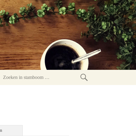
Zoeken
in
stamboom
en