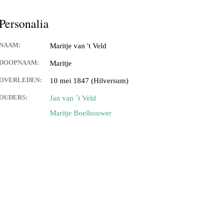
Personalia
NAAM:
Maritje van 't Veld
DOOPNAAM:
Maritje
OVERLEDEN:
10 mei 1847 (Hilversum)
OUDERS:
Jan van ´t Veld
Maritje Boelhouwer