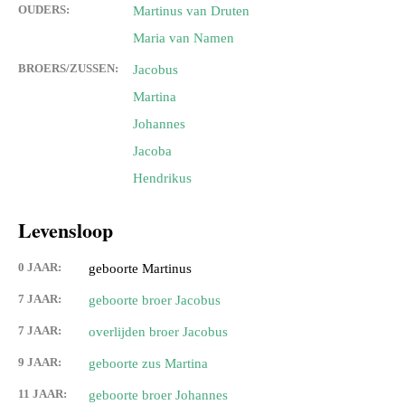
OUDERS:
Martinus van Druten
Maria van Namen
BROERS/ZUSSEN:
Jacobus
Martina
Johannes
Jacoba
Hendrikus
Levensloop
0 JAAR:
geboorte Martinus
7 JAAR:
geboorte broer Jacobus
7 JAAR:
overlijden broer Jacobus
9 JAAR:
geboorte zus Martina
11 JAAR:
geboorte broer Johannes