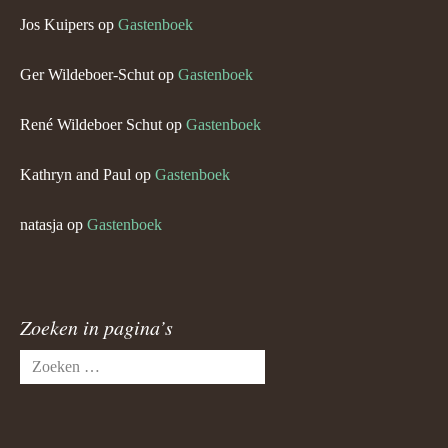
Jos Kuipers
op
Gastenboek
Ger Wildeboer-Schut
op
Gastenboek
René Wildeboer Schut
op
Gastenboek
Kathryn and Paul
op
Gastenboek
natasja
op
Gastenboek
Zoeken in pagina’s
Zoeken
naar: