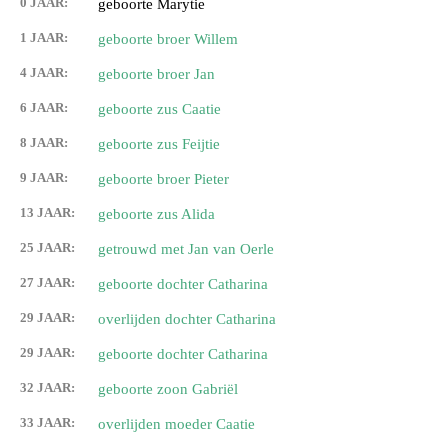
0 JAAR:
geboorte Marytie
1 JAAR:
geboorte broer Willem
4 JAAR:
geboorte broer Jan
6 JAAR:
geboorte zus Caatie
8 JAAR:
geboorte zus Feijtie
9 JAAR:
geboorte broer Pieter
13 JAAR:
geboorte zus Alida
25 JAAR:
getrouwd met Jan van Oerle
27 JAAR:
geboorte dochter Catharina
29 JAAR:
overlijden dochter Catharina
29 JAAR:
geboorte dochter Catharina
32 JAAR:
geboorte zoon Gabriël
33 JAAR:
overlijden moeder Caatie