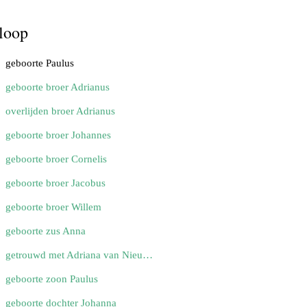
loop
geboorte Paulus
geboorte broer Adrianus
overlijden broer Adrianus
geboorte broer Johannes
geboorte broer Cornelis
geboorte broer Jacobus
geboorte broer Willem
geboorte zus Anna
getrouwd met Adriana van Nieuwkuijk
geboorte zoon Paulus
geboorte dochter Johanna