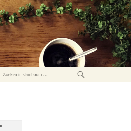
Zoeken
in
stamboom
en