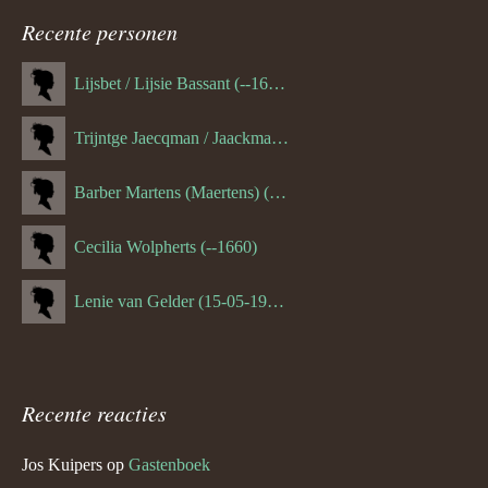
Recente personen
Lijsbet / Lijsie Bassant (--1687)
Trijntge Jaecqman / Jaackman (--1651)
Barber Martens (Maertens) (--1658)
Cecilia Wolpherts (--1660)
Lenie van Gelder (15-05-1970)
Recente reacties
Jos Kuipers
op
Gastenboek