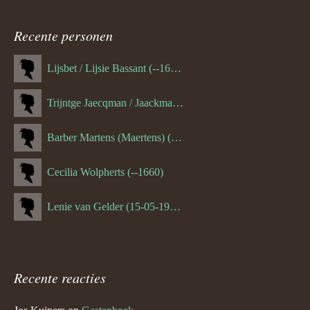
Recente personen
Lijsbet / Lijsie Bassant (--1687)
Trijntge Jaecqman / Jaackman (--1651)
Barber Martens (Maertens) (--1658)
Cecilia Wolpherts (--1660)
Lenie van Gelder (15-05-1970)
Recente reacties