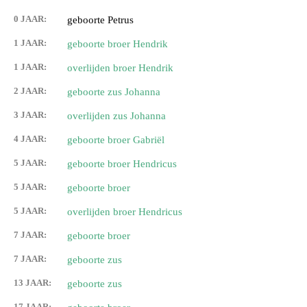
0 JAAR:
geboorte Petrus
1 JAAR:
geboorte broer Hendrik
1 JAAR:
overlijden broer Hendrik
2 JAAR:
geboorte zus Johanna
3 JAAR:
overlijden zus Johanna
4 JAAR:
geboorte broer Gabriël
5 JAAR:
geboorte broer Hendricus
5 JAAR:
geboorte broer
5 JAAR:
overlijden broer Hendricus
7 JAAR:
geboorte broer
7 JAAR:
geboorte zus
13 JAAR:
geboorte zus
17 JAAR: