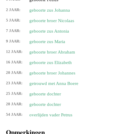
2 JAAR:
geboorte zus Johanna
5 JAAR:
geboorte broer Nicolaas
7 JAAR:
geboorte zus Antonia
9 JAAR:
geboorte zus Maria
12 JAAR:
geboorte broer Abraham
16 JAAR:
geboorte zus Elizabeth
20 JAAR:
geboorte broer Johannes
23 JAAR:
getrouwd met Anna Boere
25 JAAR:
geboorte dochter
28 JAAR:
geboorte dochter
54 JAAR:
overlijden vader Petrus
Opmerkingen