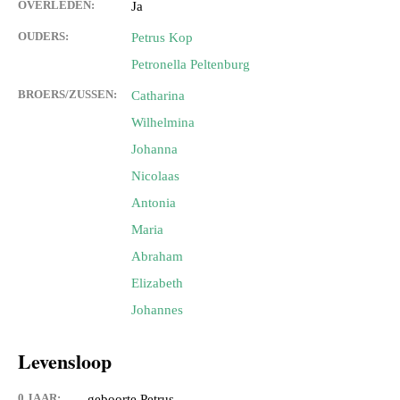
OVERLEDEN:
Ja
OUDERS:
Petrus Kop
Petronella Peltenburg
BROERS/ZUSSEN:
Catharina
Wilhelmina
Johanna
Nicolaas
Antonia
Maria
Abraham
Elizabeth
Johannes
Levensloop
0 JAAR:
geboorte Petrus