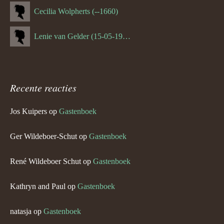
Cecilia Wolpherts (--1660)
Lenie van Gelder (15-05-1970)
Recente reacties
Jos Kuipers
op
Gastenboek
Ger Wildeboer-Schut
op
Gastenboek
René Wildeboer Schut
op
Gastenboek
Kathryn and Paul
op
Gastenboek
natasja
op
Gastenboek