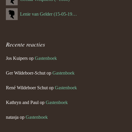
Lenie van Gelder (15-05-1970)
Recente reacties
Jos Kuipers
op
Gastenboek
Ger Wildeboer-Schut
op
Gastenboek
René Wildeboer Schut
op
Gastenboek
Kathryn and Paul
op
Gastenboek
natasja
op
Gastenboek