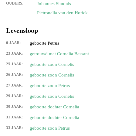
OUDERS:
Johannes Simonis
Pietronella van den Horick
Levensloop
0 JAAR:
geboorte Petrus
23 JAAR:
getrouwd met Cornelia Bassant
25 JAAR:
geboorte zoon Cornelis
26 JAAR:
geboorte zoon Cornelis
27 JAAR:
geboorte zoon Petrus
29 JAAR:
geboorte zoon Cornelis
30 JAAR:
geboorte dochter Cornelia
31 JAAR:
geboorte dochter Cornelia
33 JAAR:
geboorte zoon Petrus