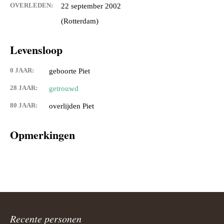
OVERLEDEN:
22 september 2002
(Rotterdam)
Levensloop
0 JAAR:
geboorte Piet
28 JAAR:
getrouwd
80 JAAR:
overlijden Piet
Opmerkingen
Recente personen