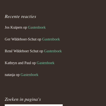
Recente reacties
Jos Kuipers
op
Gastenboek
Ger Wildeboer-Schut
op
Gastenboek
René Wildeboer Schut
op
Gastenboek
Kathryn and Paul
op
Gastenboek
natasja
op
Gastenboek
Zoeken in pagina’s