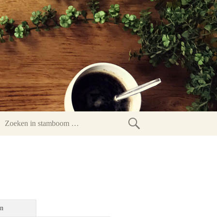
Zoeken
in
stamboom
en