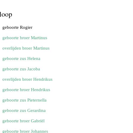
loop
geboorte Rogier
geboorte broer Martinus
overlijden broer Martinus
geboorte zus Helena
geboorte zus Jacoba
overlijden broer Hendrikus
geboorte broer Hendrikus
geboorte zus Pieternella
geboorte zus Gerardina
geboorte broer Gabriël
geboorte broer Johannes