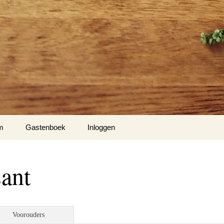
m
Gastenboek
Inloggen
ant
Voorouders