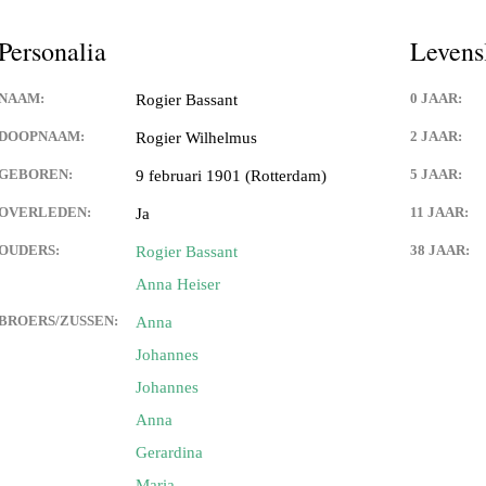
Personalia
Levens
NAAM:
0 JAAR:
Rogier Bassant
DOOPNAAM:
2 JAAR:
Rogier Wilhelmus
GEBOREN:
5 JAAR:
9 februari 1901 (Rotterdam)
OVERLEDEN:
11 JAAR:
Ja
OUDERS:
38 JAAR:
Rogier Bassant
Anna Heiser
BROERS/ZUSSEN:
Anna
Johannes
Johannes
Anna
Gerardina
Maria