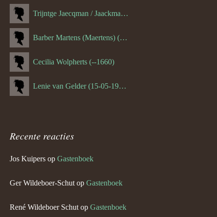
Trijntge Jaecqman / Jaackman (--1651)
Barber Martens (Maertens) (--1658)
Cecilia Wolpherts (--1660)
Lenie van Gelder (15-05-1970)
Recente reacties
Jos Kuipers
op
Gastenboek
Ger Wildeboer-Schut
op
Gastenboek
René Wildeboer Schut
op
Gastenboek