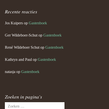
Recente reacties
Jos Kuipers
op
Gastenboek
Ger Wildeboer-Schut
op
Gastenboek
René Wildeboer Schut
op
Gastenboek
Kathryn and Paul
op
Gastenboek
natasja
op
Gastenboek
Zoeken in pagina’s
Zoeken