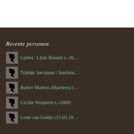
Recente personen
Lijsbet / Lijsie Bassant (--1687)
Trijntge Jaecqman / Jaackman (--1651)
Barber Martens (Maertens) (--1658)
Cecilia Wolpherts (--1660)
Lenie van Gelder (15-05-1970)