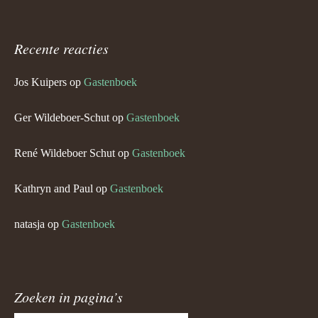
Recente reacties
Jos Kuipers
op
Gastenboek
Ger Wildeboer-Schut
op
Gastenboek
René Wildeboer Schut
op
Gastenboek
Kathryn and Paul
op
Gastenboek
natasja
op
Gastenboek
Zoeken in pagina’s