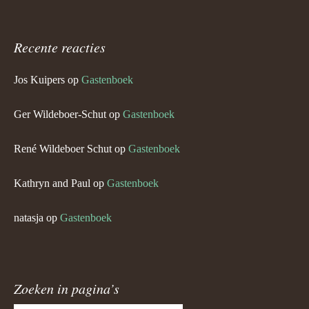
Recente reacties
Jos Kuipers
op
Gastenboek
Ger Wildeboer-Schut
op
Gastenboek
René Wildeboer Schut
op
Gastenboek
Kathryn and Paul
op
Gastenboek
natasja
op
Gastenboek
Zoeken in pagina’s