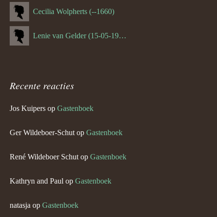
Cecilia Wolpherts (--1660)
Lenie van Gelder (15-05-1970)
Recente reacties
Jos Kuipers
op
Gastenboek
Ger Wildeboer-Schut
op
Gastenboek
René Wildeboer Schut
op
Gastenboek
Kathryn and Paul
op
Gastenboek
natasja
op
Gastenboek