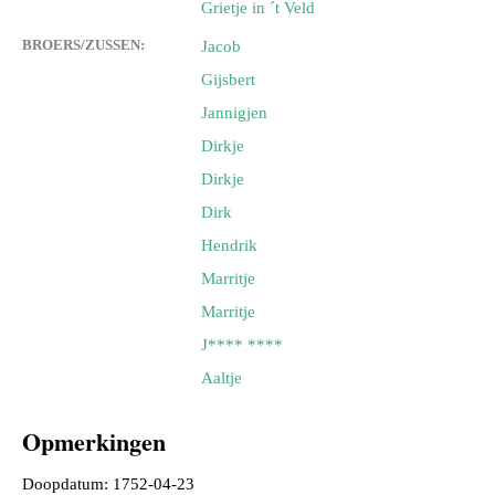
Grietje in ´t Veld
BROERS/ZUSSEN:
Jacob
Gijsbert
Jannigjen
Dirkje
Dirkje
Dirk
Hendrik
Marritje
Marritje
J**** ****
Aaltje
Opmerkingen
Doopdatum: 1752-04-23