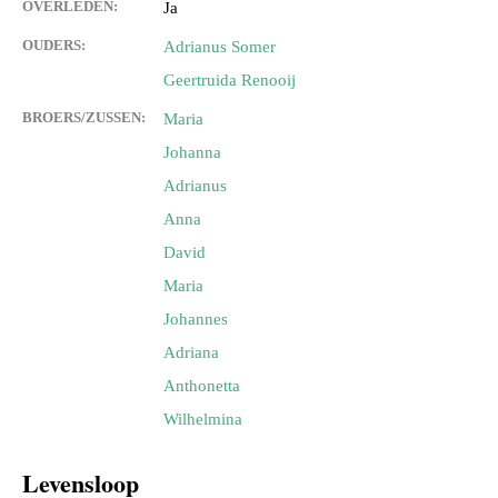
OVERLEDEN:
Ja
OUDERS:
Adrianus Somer
Geertruida Renooij
BROERS/ZUSSEN:
Maria
Johanna
Adrianus
Anna
David
Maria
Johannes
Adriana
Anthonetta
Wilhelmina
Levensloop