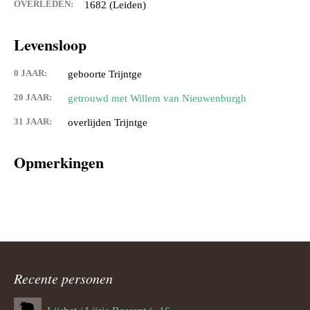
OVERLEDEN:
1682 (Leiden)
Levensloop
0 JAAR:
geboorte Trijntge
20 JAAR:
getrouwd met Willem van Nieuwenburgh
31 JAAR:
overlijden Trijntge
Opmerkingen
Recente personen