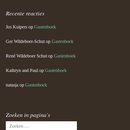
Recente reacties
Jos Kuipers
op
Gastenboek
Ger Wildeboer-Schut
op
Gastenboek
René Wildeboer Schut
op
Gastenboek
Kathryn and Paul
op
Gastenboek
natasja
op
Gastenboek
Zoeken in pagina’s
Zoeken