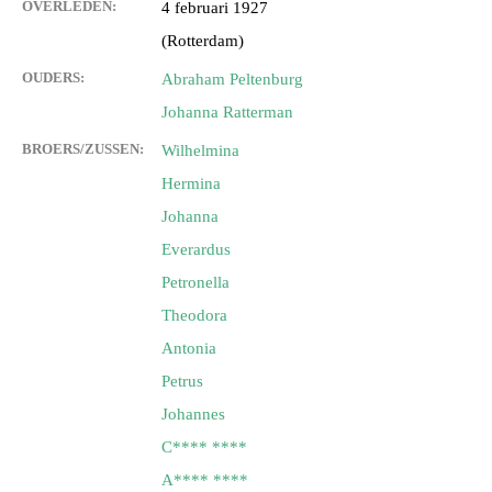
OVERLEDEN:
4 februari 1927
(Rotterdam)
OUDERS:
Abraham Peltenburg
Johanna Ratterman
BROERS/ZUSSEN:
Wilhelmina
Hermina
Johanna
Everardus
Petronella
Theodora
Antonia
Petrus
Johannes
C**** ****
A**** ****