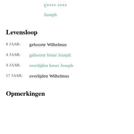
E**** ****
Joseph
Levensloop
0 JAAR:
geboorte Wilhelmus
4 JAAR:
geboorte broer Joseph
4 JAAR:
overlijden broer Joseph
17 JAAR:
overlijden Wilhelmus
Opmerkingen