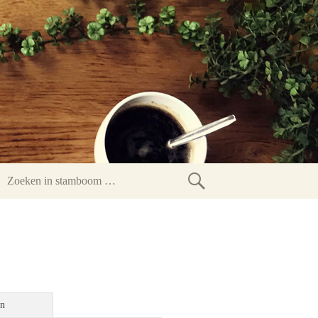
Zoeken
in
stamboom
en