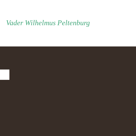
Vader
Vader
Wilhelmus Peltenburg