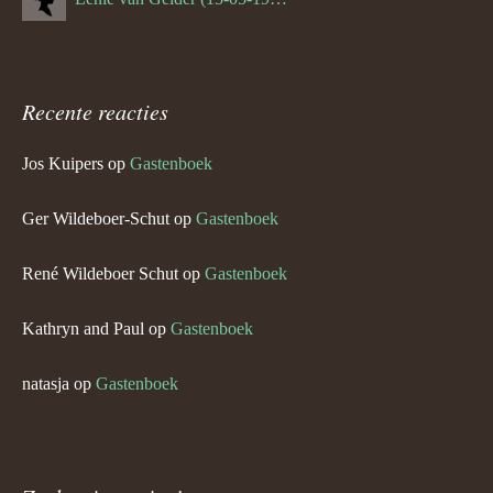
Recente reacties
Jos Kuipers
op
Gastenboek
Ger Wildeboer-Schut
op
Gastenboek
René Wildeboer Schut
op
Gastenboek
Kathryn and Paul
op
Gastenboek
natasja
op
Gastenboek