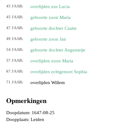
45 JAAR:
overlijden zus Lucia
45 JAAR:
geboorte zoon Maria
47 JAAR:
geboorte dochter Caatie
49 JAAR:
geboorte zoon Jan
54 JAAR:
geboorte dochter Angenietje
57 JAAR:
overlijden zoon Maria
67 JAAR:
overlijden echtgenoot Sophia
71 JAAR:
overlijden Willem
Opmerkingen
Doopdatum: 1647-08-25
Doopplaats: Leiden