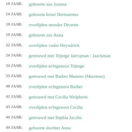
10 JAAR:
geboorte zus Joanna
14 JAAR:
geboorte broer Hermannus
19 JAAR:
overlijden moeder Divertie
19 JAAR:
geboorte zus Anna
22 JAAR:
overlijden vader Heyndrick
24 JAAR:
getrouwd met Trijntge Jaecqman / Jaackman
34 JAAR:
overlijden echtgenoot Trijntge
35 JAAR:
getrouwd met Barber Martens (Maertens)
40 JAAR:
overlijden echtgenoot Barber
41 JAAR:
getrouwd met Cecilia Wolpherts
43 JAAR:
overlijden echtgenoot Cecilia
44 JAAR:
getrouwd met Sophia Jacobs
44 JAAR:
geboorte dochter Anna