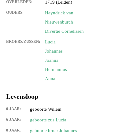
OVERLEDEN:
1719 (Leiden)
OUDERS:
Heyndrick van
Nieuwenburch
Divertie Cornelissen
BROERS/ZUSSEN:
Lucia
Johannes
Joanna
Hermannus
Anna
Levensloop
0 JAAR:
geboorte Willem
6 JAAR:
geboorte zus Lucia
8 JAAR:
geboorte broer Johannes