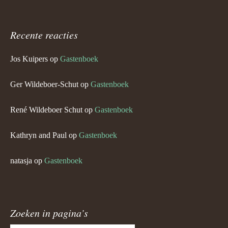
Recente reacties
Jos Kuipers
op
Gastenboek
Ger Wildeboer-Schut
op
Gastenboek
René Wildeboer Schut
op
Gastenboek
Kathryn and Paul
op
Gastenboek
natasja
op
Gastenboek
Zoeken in pagina’s