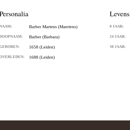
Personalia
Levens
NAAM:
0 JAAR:
Barber Martens (Maertens)
DOOPNAAM:
24 JAAR:
Barber (Barbara)
GEBOREN:
30 JAAR:
1658 (Leiden)
OVERLEDEN:
1688 (Leiden)