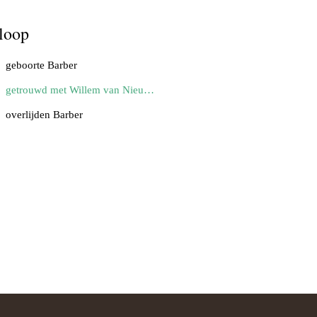
loop
geboorte Barber
getrouwd met Willem van Nieuwenburgh
overlijden Barber