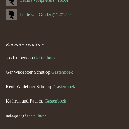
Cecilia Wolpherts (--1660)
Lenie van Gelder (15-05-1970)
Recente reacties
Jos Kuipers
op
Gastenboek
Ger Wildeboer-Schut
op
Gastenboek
René Wildeboer Schut
op
Gastenboek
Kathryn and Paul
op
Gastenboek
natasja
op
Gastenboek